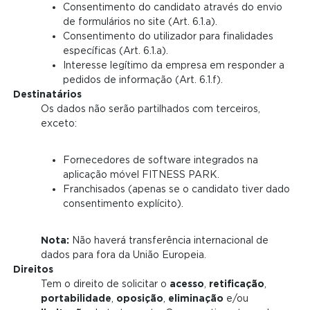
Consentimento do candidato através do envio
de formulários no site (Art. 6.1.a).
Consentimento do utilizador para finalidades
específicas (Art. 6.1.a).
Interesse legítimo da empresa em responder a
pedidos de informação (Art. 6.1.f).
Destinatários
Os dados não serão partilhados com terceiros,
exceto:
Fornecedores de software integrados na
aplicação móvel FITNESS PARK.
Franchisados (apenas se o candidato tiver dado
consentimento explícito).
Nota:
Não haverá transferência internacional de
dados para fora da União Europeia.
Direitos
Tem o direito de solicitar o
acesso
,
retificação
,
portabilidade
,
oposição
,
eliminação
e/ou